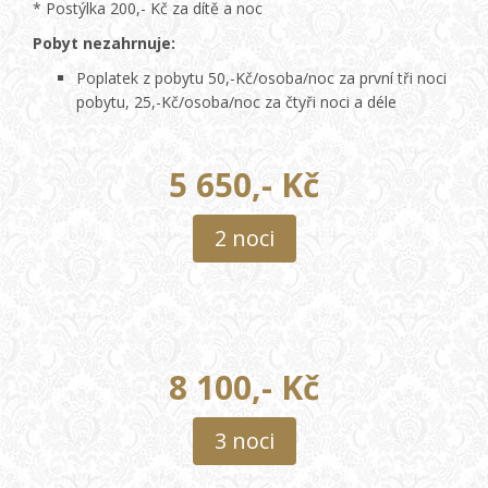
* Postýlka 200,- Kč za dítě a noc
Pobyt nezahrnuje:
Poplatek z pobytu 50,-Kč/osoba/noc za první tři noci
pobytu, 25,-Kč/osoba/noc za čtyři noci a déle
5 650,- Kč
2 noci
8 100,- Kč
3 noci