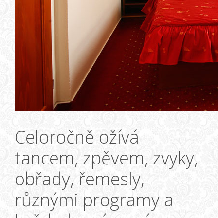
Celoročně ožívá
tancem, zpěvem, zvyky,
obřady, řemesly,
různými programy a