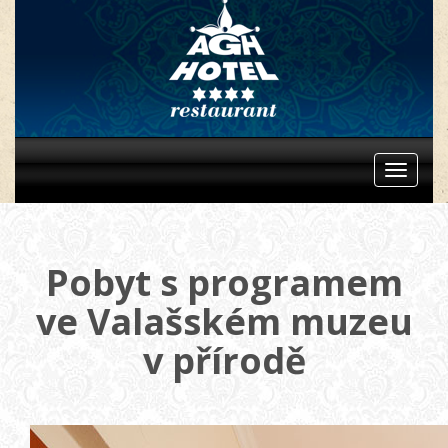
Toggle
navigat
Pobyt s programem
ve Valašském muzeu
v přírodě