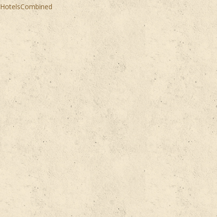
HotelsCombined