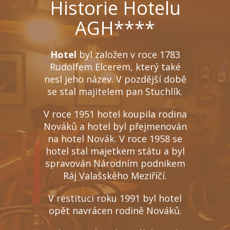
Historie Hotelu
AGH****
Hotel
byl založen v roce 1783
Rudolfem Elcerem, který také
nesl jeho název. V pozdější době
se stal majitelem pan Stuchlík.
V roce 1951 hotel koupila rodina
Nováků a hotel byl přejmenován
na hotel Novák. V roce 1958 se
hotel stal majetkem státu a byl
spravován Národním podnikem
Ráj Valašského Meziříčí.
V restituci roku 1991 byl hotel
opět navrácen rodině Nováků.