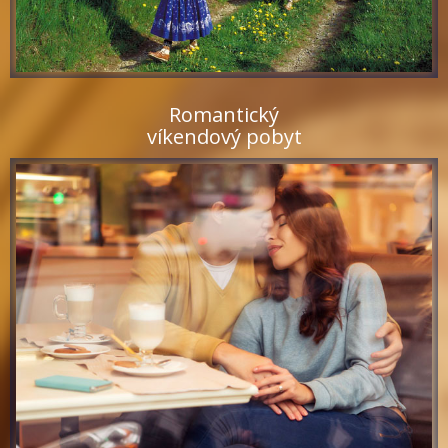
Romantický
víkendový pobyt