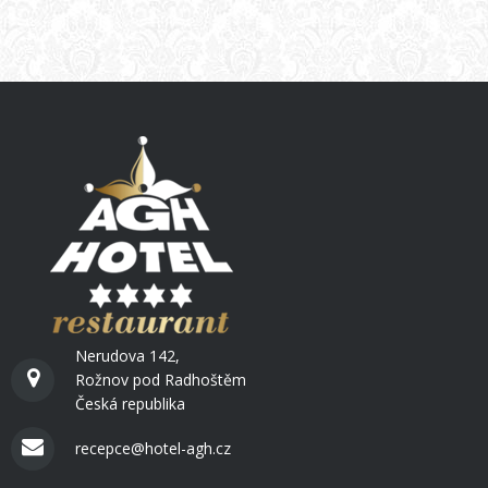
Nerudova 142,
Rožnov pod Radhoštěm
Česká republika
recepce@hotel-agh.cz