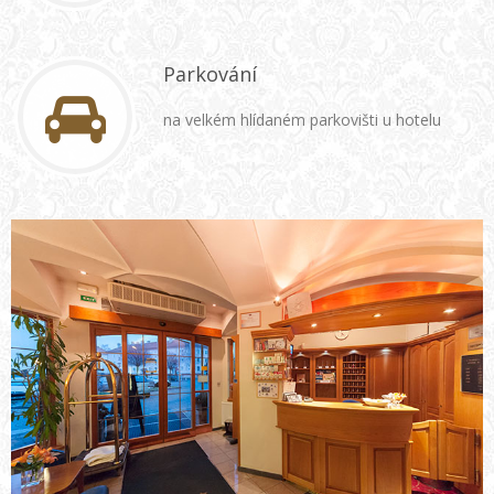
Parkování
na velkém hlídaném parkovišti u hotelu