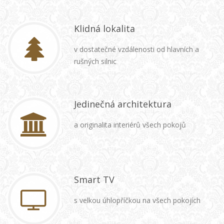
Klidná lokalita
v dostatečné vzdálenosti od hlavních a
rušných silnic
Jedinečná architektura
a originalita interiérů všech pokojů
Smart TV
s velkou úhlopříčkou na všech pokojích