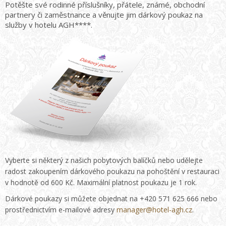
Potěšte své rodinné příslušníky, přátele, známé, obchodní
partnery či zaměstnance a věnujte jim dárkový poukaz na
služby v hotelu AGH****.
Vyberte si některý z našich pobytových balíčků nebo udělejte
radost zakoupením dárkového poukazu na pohoštění v restauraci
v hodnotě od 600 Kč. Maximální platnost poukazu je 1 rok.
Dárkové poukazy si můžete objednat na +420 571 625 666 nebo
prostřednictvím e-mailové adresy
manager@hotel-agh.cz
.