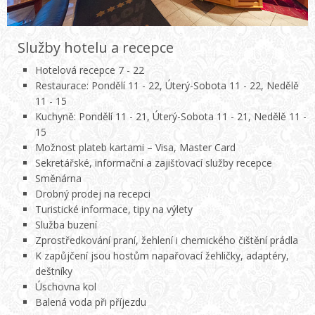
Služby hotelu a recepce
Hotelová recepce 7 - 22
Restaurace: Pondělí 11 - 22, Úterý-Sobota 11 - 22, Nedělě
11 - 15
Kuchyně: Pondělí 11 - 21, Úterý-Sobota 11 - 21, Nedělě 11 -
15
Možnost plateb kartami – Visa, Master Card
Sekretářské, informační a zajišťovací služby recepce
Směnárna
Drobný prodej na recepci
Turistické informace, tipy na výlety
Služba buzení
Zprostředkování praní, žehlení i chemického čištění prádla
K zapůjčení jsou hostům napařovací žehličky, adaptéry,
deštníky
Úschovna kol
Balená voda při příjezdu