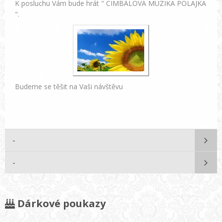
K posluchu Vám bude hrát " CIMBÁLOVÁ MUZIKA POLAJKA
".
Budeme se těšit na Vaši návštěvu
-
-
Dárkové poukazy