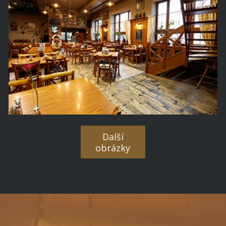
Další
obrázky