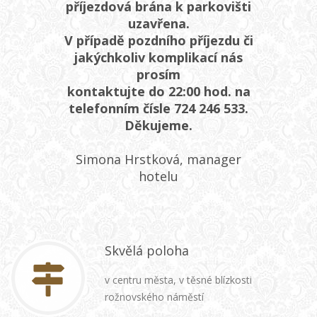
příjezdová brána k parkovišti
uzavřena.
V případě pozdního příjezdu či
jakýchkoliv komplikací nás
prosím
kontaktujte do 22:00 hod. na
telefonním čísle 724 246 533.
Děkujeme.
Simona Hrstková, manager
hotelu
Skvělá poloha
v centru města, v těsné blízkosti
rožnovského náměstí